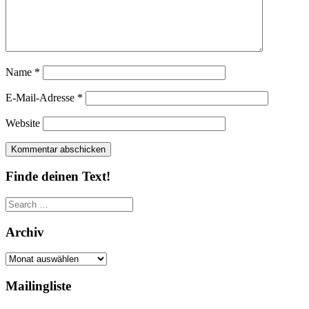
Name
*
E-Mail-Adresse
*
Website
Finde deinen Text!
Search
for:
Archiv
Archiv
Mailingliste