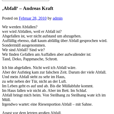
for:
‚Abfall‘ – Andreas Kraft
Posted on
Februar 28, 2010
by
admin
Wir werden Abfallen?
wer wird Abfallen, weil er Abfall ist?
Abgefallen ist, wer nicht aufstand um abzugehen.
Auffällig ebenso, daß kaum abfällig über Abfall gesprochen wird.
Sondermüll ausgenommen.
Wir sind Abfall? Sind wir?
Wir finden Gefallen am Auffallen aber aufwallender ist:
Tand, Deko, Pappmasche, Schrott.
Ich bin abgefallen. Nicht weil ich Abfall wäre.
Aber der Aufstieg kam zur falschen Zeit. Darum der viele Abfall.
Und mein Abfall steht zu sehr im Haus,
zu sehr neben der Tür, nicht an der Luft.
Im Leben geht es auf und ab. Bis die Müllabfuhr kommt.
Im Haus fallen wir nicht ab. Aber im Bett. Im Schlaf.
Abfall bringt mich heim. Von Steilhang zu Steilhang wate ich im
Müll.
Irgendwo wartet: eine Riesenportion Abfall – mit Sahne.
Angst vor dem letzten großen Abfall.