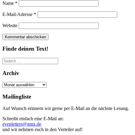
Name
*
E-Mail-Adresse
*
Website
Finde deinen Text!
Search
for:
Archiv
Archiv
Mailingliste
Auf Wunsch erinnern wir gerne per E-Mail an die nächste Lesung.
Schreibt einfach eine E-Mail an:
evenletters@gmx.de
und wir nehmen euch in den Verteiler auf!