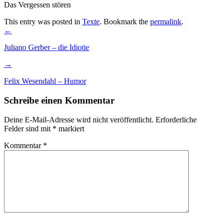
Das Vergessen stören
This entry was posted in
Texte
. Bookmark the
permalink
.
Post
←
navigation
Juliano Gerber – die Idiotie
→
Felix Wesendahl – Humor
Schreibe einen Kommentar
Deine E-Mail-Adresse wird nicht veröffentlicht.
Erforderliche
Felder sind mit
*
markiert
Kommentar
*