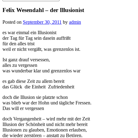
for:
Felix Wesendahl – der Illusionist
Posted on
September 30, 2011
by
admin
es war einmal ein Illusionist
der Tag für Tag sein dasein auffrißt
für den alles trist
weil er nicht vergißt, was grenzenlos ist.
Ist ganz drauf versessen,
alles zu vergessen
was wunderbar klar und grenzenlos war
es gab diese Zeit zu allem bereit
das Glück die Einheit Zufriedenheit
doch die Illusion sie platzte schon
was blieb war der Hohn und tägliche Fressen.
Das will er vergessen
doch Vergangenheit – wird mehr mit der Zeit
Illusion der Schönheit und nicht mehr bereit
Illusionen zu glauben, Emotionen erlauben,
die wieder zerstören – anstatt zu Betören.