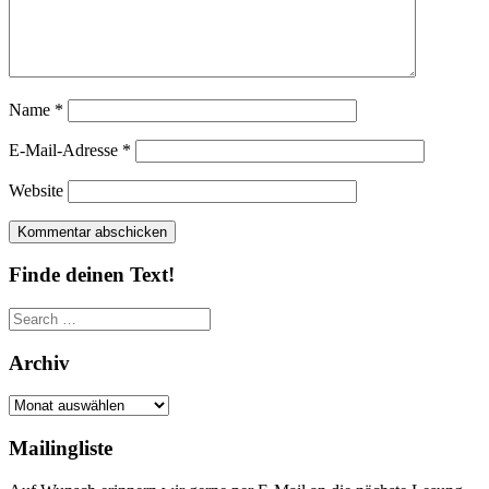
Name
*
E-Mail-Adresse
*
Website
Finde deinen Text!
Search
for:
Archiv
Archiv
Mailingliste