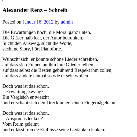
for:
Alexander Renz – Schreib
Posted on
Januar 16, 2012
by
admin
Die Erwartungen hoch, die Moral ganz unten.
Die Gläser halb leer, der Autor betrunken.
Sucht den Ausweg, sucht die Worte,
sucht ne Story, hört Pianoforte.
Wünscht sich, er könnte schöne Lieder schreiben,
auf dass sich Frauen an ihm ihre Glieder reiben,
auf dass selbst die Besten gebührend Respekt ihm zollen,
auf dass andere einmal so wie er sein wollen.
Doch was ist das schon,
– Erwartungszwang?
Ein Vergleich entweicht
und er schaut sich den Dreck unter seinen Fingernägeln an.
Doch was ist das schon,
– Anspruchsdenken?
Vom Reim geleimt
und er lässt fremde Einflüsse seine Gedanken lenken.