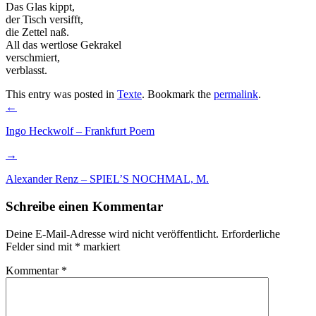
Das Glas kippt,
der Tisch versifft,
die Zettel naß.
All das wertlose Gekrakel
verschmiert,
verblasst.
This entry was posted in
Texte
. Bookmark the
permalink
.
Post
←
navigation
Ingo Heckwolf – Frankfurt Poem
→
Alexander Renz – SPIEL’S NOCHMAL, M.
Schreibe einen Kommentar
Deine E-Mail-Adresse wird nicht veröffentlicht.
Erforderliche
Felder sind mit
*
markiert
Kommentar
*