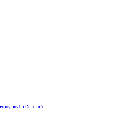
ieronymus im Delirium)