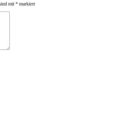
sind mit
*
markiert