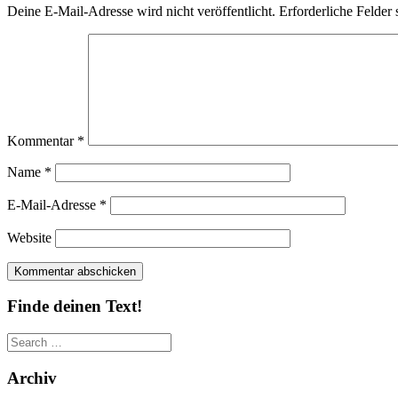
Deine E-Mail-Adresse wird nicht veröffentlicht.
Erforderliche Felder 
Kommentar
*
Name
*
E-Mail-Adresse
*
Website
Finde deinen Text!
Search
for:
Archiv