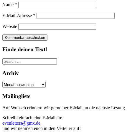
Name
*
E-Mail-Adresse
*
Website
Finde deinen Text!
Search
for:
Archiv
Archiv
Mailingliste
Auf Wunsch erinnern wir gerne per E-Mail an die nächste Lesung.
Schreibt einfach eine E-Mail an:
evenletters@gmx.de
und wir nehmen euch in den Verteiler auf!