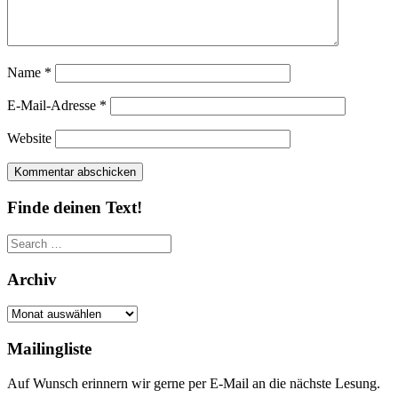
Name
*
E-Mail-Adresse
*
Website
Finde deinen Text!
Search
for:
Archiv
Archiv
Mailingliste
Auf Wunsch erinnern wir gerne per E-Mail an die nächste Lesung.