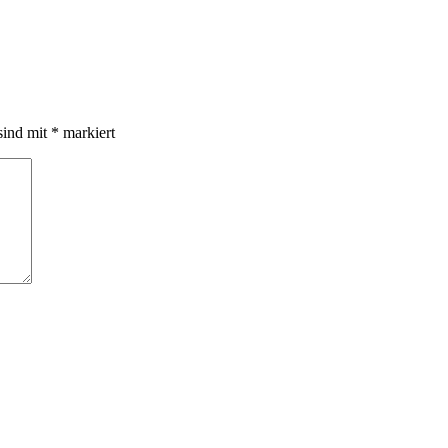
sind mit
*
markiert