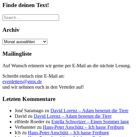
Finde deinen Text!
Search
for:
Archiv
Archiv
Mailingliste
Auf Wunsch erinnern wir gerne per E-Mail an die nächste Lesung.
Schreibt einfach eine E-Mail an:
evenletters@gmx.de
und wir nehmen euch in den Verteiler auf!
Letzten Kommentare
José Saramago
zu
David Lorenz – Adam benennt die Tiere
David
zu
David Lorenz – Adam benennt die Tiere
elfriede Roeder
zu
Estella Schweizer – Einen Sommer lang
Verbannter
zu
Hans-Peter Anschütz – Ich hasse Freiburg
Ich
zu
Hans-Peter Anschütz – Ich hasse Freiburg