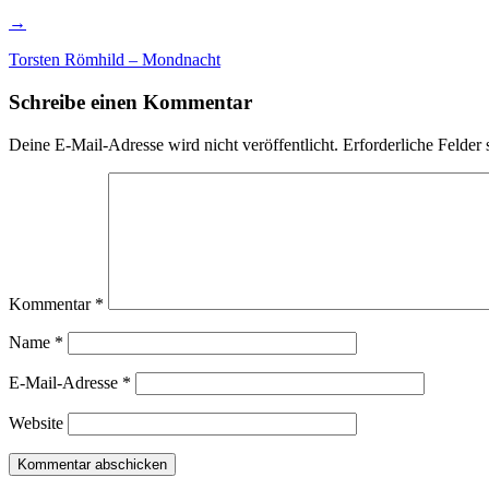
→
Torsten Römhild – Mondnacht
Schreibe einen Kommentar
Deine E-Mail-Adresse wird nicht veröffentlicht.
Erforderliche Felder 
Kommentar
*
Name
*
E-Mail-Adresse
*
Website