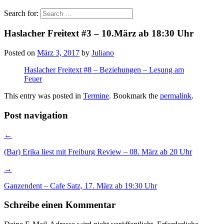
Search for:
Haslacher Freitext #3 – 10.März ab 18:30 Uhr
Posted on
März 3, 2017
by
Juliano
Haslacher Freitext #8 – Beziehungen – Lesung am
Feuer
This entry was posted in
Termine
. Bookmark the
permalink
.
Post navigation
←
(Bar) Erika liest mit Freiburg Review – 08. März ab 20 Uhr
→
Ganzendent – Cafe Satz, 17. März ab 19:30 Uhr
Schreibe einen Kommentar