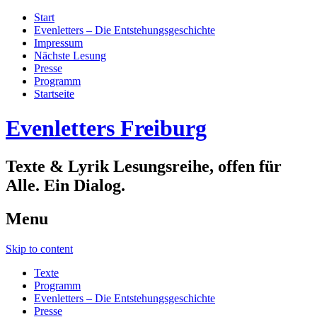
Start
Evenletters – Die Entstehungsgeschichte
Impressum
Nächste Lesung
Presse
Programm
Startseite
Evenletters Freiburg
Texte & Lyrik Lesungsreihe, offen für
Alle. Ein Dialog.
Menu
Skip to content
Texte
Programm
Evenletters – Die Entstehungsgeschichte
Presse