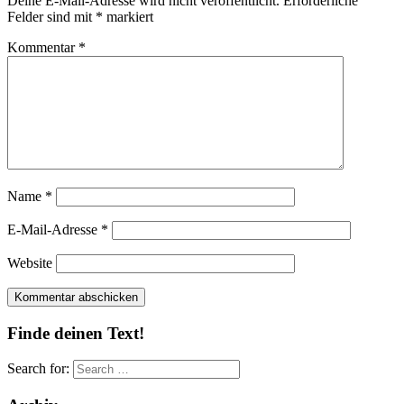
Deine E-Mail-Adresse wird nicht veröffentlicht.
Erforderliche
Felder sind mit
*
markiert
Kommentar
*
Name
*
E-Mail-Adresse
*
Website
Finde deinen Text!
Search for: