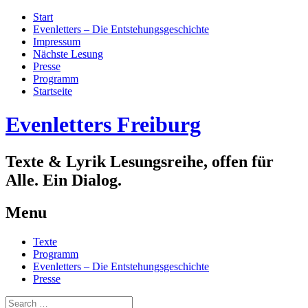
Start
Evenletters – Die Entstehungsgeschichte
Impressum
Nächste Lesung
Presse
Programm
Startseite
Evenletters Freiburg
Texte & Lyrik Lesungsreihe, offen für
Alle. Ein Dialog.
Menu
Skip
Texte
to
Programm
content
Evenletters – Die Entstehungsgeschichte
Presse
Search