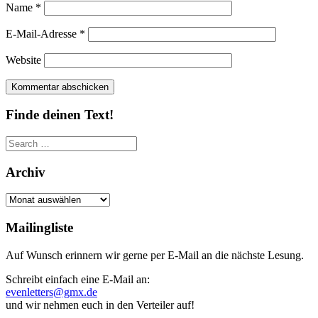
Name
*
E-Mail-Adresse
*
Website
Finde deinen Text!
Search
for:
Archiv
Archiv
Mailingliste
Auf Wunsch erinnern wir gerne per E-Mail an die nächste Lesung.
Schreibt einfach eine E-Mail an:
evenletters@gmx.de
und wir nehmen euch in den Verteiler auf!