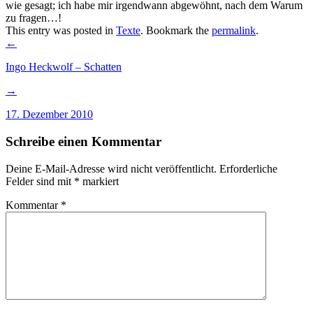
wie gesagt; ich habe mir irgendwann abgewöhnt, nach dem Warum
zu fragen…!
This entry was posted in
Texte
. Bookmark the
permalink
.
Post
←
navigation
Ingo Heckwolf – Schatten
→
17. Dezember 2010
Schreibe einen Kommentar
Deine E-Mail-Adresse wird nicht veröffentlicht.
Erforderliche
Felder sind mit
*
markiert
Kommentar
*