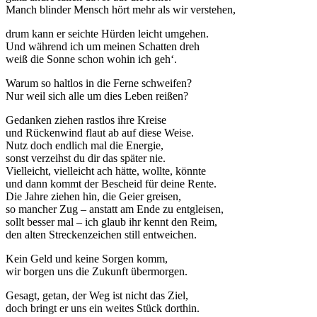
Manch blinder Mensch hört mehr als wir verstehen,
drum kann er seichte Hürden leicht umgehen.
Und während ich um meinen Schatten dreh
weiß die Sonne schon wohin ich geh‘.
Warum so haltlos in die Ferne schweifen?
Nur weil sich alle um dies Leben reißen?
Gedanken ziehen rastlos ihre Kreise
und Rückenwind flaut ab auf diese Weise.
Nutz doch endlich mal die Energie,
sonst verzeihst du dir das später nie.
Vielleicht, vielleicht ach hätte, wollte, könnte
und dann kommt der Bescheid für deine Rente.
Die Jahre ziehen hin, die Geier greisen,
so mancher Zug – anstatt am Ende zu entgleisen,
sollt besser mal – ich glaub ihr kennt den Reim,
den alten Streckenzeichen still entweichen.
Kein Geld und keine Sorgen komm,
wir borgen uns die Zukunft übermorgen.
Gesagt, getan, der Weg ist nicht das Ziel,
doch bringt er uns ein weites Stück dorthin.