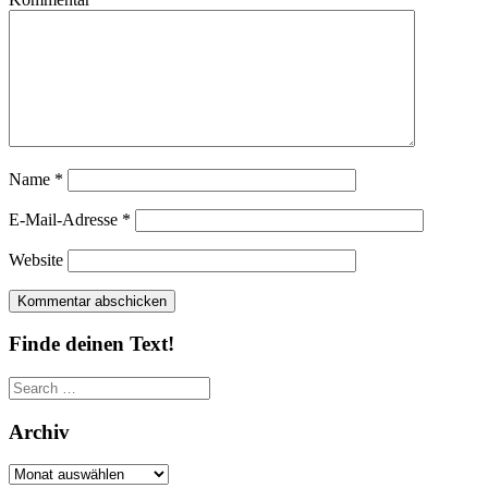
Name
*
E-Mail-Adresse
*
Website
Finde deinen Text!
Search
for:
Archiv
Archiv