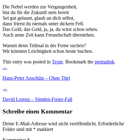
Die Nebel werden zur Vergangenheit,
bist du für die Zukunft stets bereit
Sei gut gelaunt, glaub an dich selbst,
dann frierst du niemals unter dickem Fell.
Das Geld, das Geld, ja, ja, du wirst schon sehen.
Auch arme Zeit kann Freundschaft überstehen.
Warum denn Trübsal in der Ferne suchen?
Wir könnten Leichtigkeit schon heute buchen.
This entry was posted in
Texte
. Bookmark the
permalink
.
Post
←
navigation
Hans-Peter Anschütz – Ohne Titel
→
David Lorenz – Sünden-Freier-Fall
Schreibe einen Kommentar
Deine E-Mail-Adresse wird nicht veröffentlicht.
Erforderliche
Felder sind mit
*
markiert
Kommentar
*