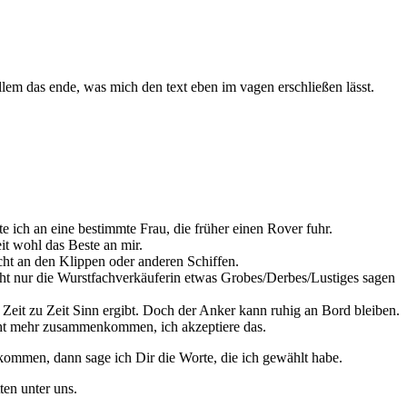
llem das ende, was mich den text eben im vagen erschließen lässt.
 ich an eine bestimmte Frau, die früher einen Rover fuhr.
t wohl das Beste an mir.
cht an den Klippen oder anderen Schiffen.
cht nur die Wurstfachverkäuferin etwas Grobes/Derbes/Lustiges sagen
on Zeit zu Zeit Sinn ergibt. Doch der Anker kann ruhig an Bord bleiben.
icht mehr zusammenkommen, ich akzeptiere das.
u kommen, dann sage ich Dir die Worte, die ich gewählt habe.
en unter uns.