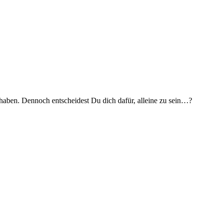
haben. Dennoch entscheidest Du dich dafür, alleine zu sein…?