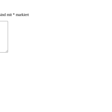
sind mit
*
markiert