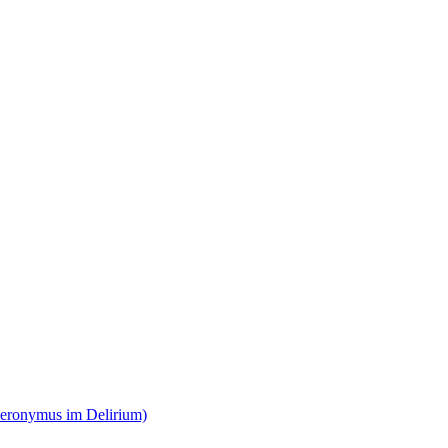
ieronymus im Delirium)