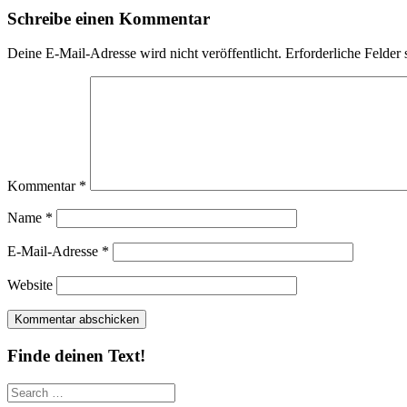
Schreibe einen Kommentar
Deine E-Mail-Adresse wird nicht veröffentlicht.
Erforderliche Felder 
Kommentar
*
Name
*
E-Mail-Adresse
*
Website
Finde deinen Text!
Search
for: