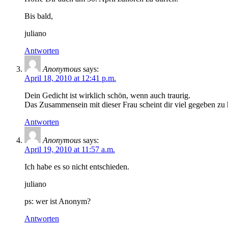
Bis bald,
juliano
Antworten
Anonymous
says:
April 18, 2010 at 12:41 p.m.
Dein Gedicht ist wirklich schön, wenn auch traurig.
Das Zusammensein mit dieser Frau scheint dir viel gegeben zu 
Antworten
Anonymous
says:
April 19, 2010 at 11:57 a.m.
Ich habe es so nicht entschieden.
juliano
ps: wer ist Anonym?
Antworten