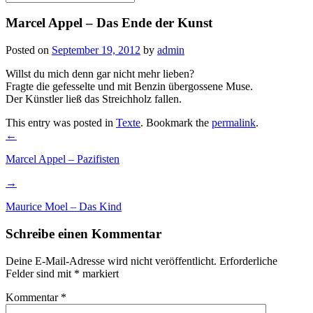
for:
Marcel Appel – Das Ende der Kunst
Posted on
September 19, 2012
by
admin
Willst du mich denn gar nicht mehr lieben?
Fragte die gefesselte und mit Benzin übergossene Muse.
Der Künstler ließ das Streichholz fallen.
This entry was posted in
Texte
. Bookmark the
permalink
.
Post
←
navigation
Marcel Appel – Pazifisten
→
Maurice Moel – Das Kind
Schreibe einen Kommentar
Deine E-Mail-Adresse wird nicht veröffentlicht.
Erforderliche
Felder sind mit
*
markiert
Kommentar
*