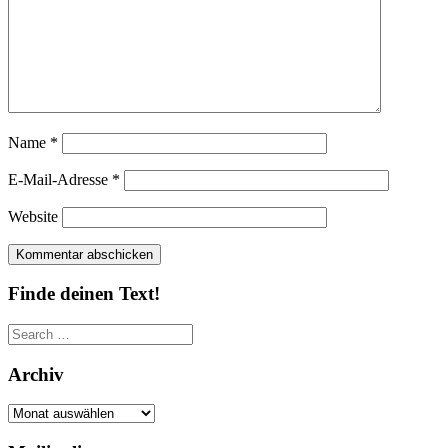
Name
*
E-Mail-Adresse
*
Website
Finde deinen Text!
Search
for:
Archiv
Archiv