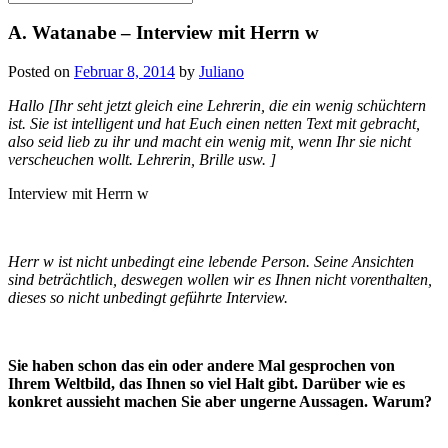
for:
A. Watanabe – Interview mit Herrn w
Posted on
Februar 8, 2014
by
Juliano
Hallo [Ihr seht jetzt gleich eine Lehrerin, die ein wenig schüchtern
ist. Sie ist intelligent und hat Euch einen netten Text mit gebracht,
also seid lieb zu ihr und macht ein wenig mit, wenn Ihr sie nicht
verscheuchen wollt. Lehrerin, Brille usw. ]
Interview mit Herrn w
Herr w ist nicht unbedingt eine lebende Person. Seine Ansichten
sind beträchtlich, deswegen wollen wir es Ihnen nicht vorenthalten,
dieses so nicht unbedingt geführte Interview.
Sie haben schon das ein oder andere Mal gesprochen von
Ihrem Weltbild, das Ihnen so viel Halt gibt. Darüber wie es
konkret aussieht machen Sie aber ungerne Aussagen. Warum?