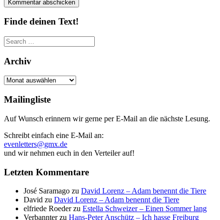
Finde deinen Text!
Search
for:
Archiv
Archiv
Mailingliste
Auf Wunsch erinnern wir gerne per E-Mail an die nächste Lesung.
Schreibt einfach eine E-Mail an:
evenletters@gmx.de
und wir nehmen euch in den Verteiler auf!
Letzten Kommentare
José Saramago
zu
David Lorenz – Adam benennt die Tiere
David
zu
David Lorenz – Adam benennt die Tiere
elfriede Roeder
zu
Estella Schweizer – Einen Sommer lang
Verbannter
zu
Hans-Peter Anschütz – Ich hasse Freiburg