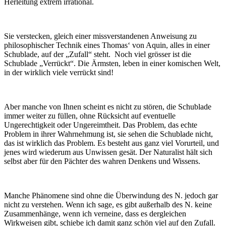
Herleitung extrem irrational.
Sie verstecken, gleich einer missverstandenen Anweisung zu
philosophischer Technik eines Thomas‘ von Aquin, alles in einer
Schublade, auf der „Zufall“ steht. Noch viel grösser ist die
Schublade „Verrückt“. Die Ärmsten, leben in einer komischen Welt,
in der wirklich viele verrückt sind!
Aber manche von Ihnen scheint es nicht zu stören, die Schublade
immer weiter zu füllen, ohne Rücksicht auf eventuelle
Ungerechtigkeit oder Ungereimtheit. Das Problem, das echte
Problem in ihrer Wahrnehmung ist, sie sehen die Schublade nicht,
das ist wirklich das Problem. Es besteht aus ganz viel Vorurteil, und
jenes wird wiederum aus Unwissen gesät. Der Naturalist hält sich
selbst aber für den Pächter des wahren Denkens und Wissens.
Manche Phänomene sind ohne die Überwindung des N. jedoch gar
nicht zu verstehen. Wenn ich sage, es gibt außerhalb des N. keine
Zusammenhänge, wenn ich verneine, dass es dergleichen
Wirkweisen gibt, schiebe ich damit ganz schön viel auf den Zufall.