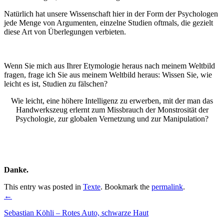
Natürlich hat unsere Wissenschaft hier in der Form der Psychologen
jede Menge von Argumenten, einzelne Studien oftmals, die gezielt
diese Art von Überlegungen verbieten.
Wenn Sie mich aus Ihrer Etymologie heraus nach meinem Weltbild
fragen, frage ich Sie aus meinem Weltbild heraus: Wissen Sie, wie
leicht es ist, Studien zu fälschen?
Wie leicht, eine höhere Intelligenz zu erwerben, mit der man das
Handwerkszeug erlernt zum Missbrauch der Monstrosität der
Psychologie, zur globalen Vernetzung und zur Manipulation?
Danke.
This entry was posted in
Texte
. Bookmark the
permalink
.
Post
←
navigation
Sebastian Köhli – Rotes Auto, schwarze Haut