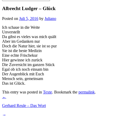
for:
Albrecht Ludger – Glück
Posted on
Juli 5, 2016
by
Juliano
Ich schaue in die Weite
Unverstellt
Da gibst es vieles was mich quält
Aber im Gedanken nur
Doch die Natur hier, sie ist so pur
Sie ist die beste Medizin
Eine echte Frischekur
Hier gewinne ich zurück
Die Zuversicht im ganzen Stück
Egal ob ich noch einsam bin
Der Augenblick mit Euch
Mensch sein, gemeinsam
Das ist Glück.
This entry was posted in
Texte
. Bookmark the
permalink
.
Post
←
navigation
Gerhard Reule – Das Wort
→