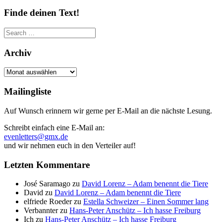
Finde deinen Text!
Search
for:
Archiv
Archiv
Mailingliste
Auf Wunsch erinnern wir gerne per E-Mail an die nächste Lesung.
Schreibt einfach eine E-Mail an:
evenletters@gmx.de
und wir nehmen euch in den Verteiler auf!
Letzten Kommentare
José Saramago
zu
David Lorenz – Adam benennt die Tiere
David
zu
David Lorenz – Adam benennt die Tiere
elfriede Roeder
zu
Estella Schweizer – Einen Sommer lang
Verbannter
zu
Hans-Peter Anschütz – Ich hasse Freiburg
Ich
zu
Hans-Peter Anschütz – Ich hasse Freiburg