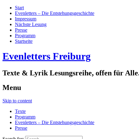
Start
Evenletters – Die Entstehungsgeschichte
Impressum
Nächste Lesung
Presse
Programm
Startseite
Evenletters Freiburg
Texte & Lyrik Lesungsreihe, offen für Alle
Menu
Skip to content
Texte
Programm
Evenletters – Die Entstehungsgeschichte
Presse
Search for: