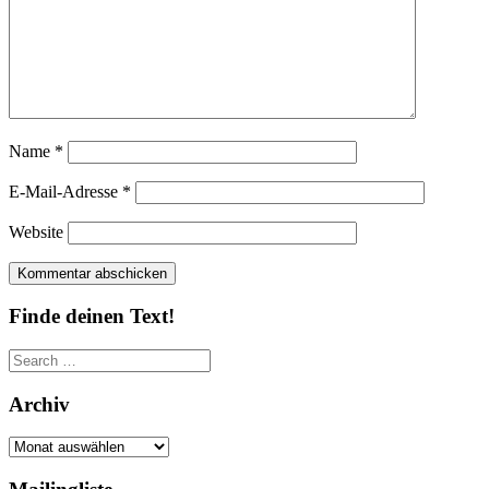
Name
*
E-Mail-Adresse
*
Website
Finde deinen Text!
Search
for:
Archiv
Archiv