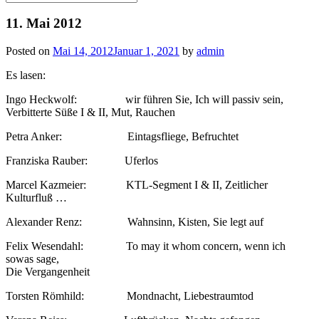
for:
11. Mai 2012
Posted on
Mai 14, 2012
Januar 1, 2021
by
admin
Es lasen:
Ingo Heckwolf: wir führen Sie, Ich will passiv sein,
Verbitterte Süße I & II, Mut, Rauchen
Petra Anker: Eintagsfliege, Befruchtet
Franziska Rauber: Uferlos
Marcel Kazmeier: KTL-Segment I & II, Zeitlicher
Kulturfluß …
Alexander Renz: Wahnsinn, Kisten, Sie legt auf
Felix Wesendahl: To may it whom concern, wenn ich
sowas sage,
Die Vergangenheit
Torsten Römhild: Mondnacht, Liebestraumtod