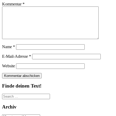
Kommentar
*
Name
*
E-Mail-Adresse
*
Website
Finde deinen Text!
Search
for:
Archiv