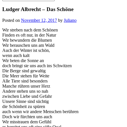
for:
Ludger Albrecht – Das Schöne
Posted on
November 12, 2017
by
Juliano
Wir streben nach dem Schönen
Finden es oft nur, in der Natur
Wir bewundern die Blumen
Wir berauschen uns am Wald
Auch der Winter ist schön,
wenn auch kalt
Wir beten die Sonne an
doch bringt sie uns auch ins Schwitzen
Die Berge sind gewaltig
Die Meer stehen für Weite
Alle Tiere sind besonders
Manche rühren unser Herz
Andere stehen uns so nah
zwischen Liebe und Gefahr
Unsere Sinne sind süchtig
die Schönheit zu spüren
auch wenn wir andere Menschen berühren
Doch wir fürchten uns auch
Wir misstrauen dem Gefühl
es bereitet uns oft eine süße Qual