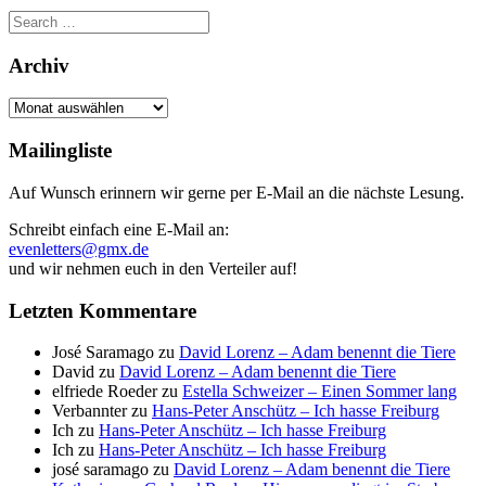
Search
for:
Archiv
Archiv
Mailingliste
Auf Wunsch erinnern wir gerne per E-Mail an die nächste Lesung.
Schreibt einfach eine E-Mail an:
evenletters@gmx.de
und wir nehmen euch in den Verteiler auf!
Letzten Kommentare
José Saramago
zu
David Lorenz – Adam benennt die Tiere
David
zu
David Lorenz – Adam benennt die Tiere
elfriede Roeder
zu
Estella Schweizer – Einen Sommer lang
Verbannter
zu
Hans-Peter Anschütz – Ich hasse Freiburg
Ich
zu
Hans-Peter Anschütz – Ich hasse Freiburg
Ich
zu
Hans-Peter Anschütz – Ich hasse Freiburg
josé saramago
zu
David Lorenz – Adam benennt die Tiere