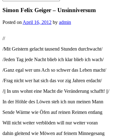
for:
Simon Felix Geiger – Unsinniversum
Posted on
April 16, 2012
by
admin
//
/Mit Geistern gelacht tausend Stunden durchwacht/
/Jeden Tag jede Nacht blieb ich klar blieb ich wach/
/Ganz egal wer uns Ach so schwer das Leben macht/
/Frag nicht wer hat sich das vor zig Jahren erdacht/
/|| In uns wohnt eine Macht die Veränderung schafft! ||/
In der Höhle des Löwen steh ich nun meinen Mann
Sende Wärme wie Öfen auf reinen Reimen entlang
Will nicht weiter verblöden will nur weiter voran
dahin gleitend wie Möwen auf feinem Minnegesang