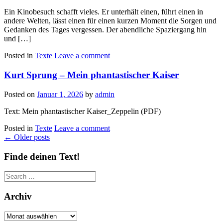
Ein Kinobesuch schafft vieles. Er unterhält einen, führt einen in
andere Welten, lässt einen für einen kurzen Moment die Sorgen und
Gedanken des Tages vergessen. Der abendliche Spaziergang hin
und […]
Posted in
Texte
Leave a comment
Kurt Sprung – Mein phantastischer Kaiser
Posted on
Januar 1, 2026
by
admin
Text: Mein phantastischer Kaiser_Zeppelin (PDF)
Posted in
Texte
Leave a comment
Posts
←
Older posts
navigation
Finde deinen Text!
Search
for:
Archiv
Archiv