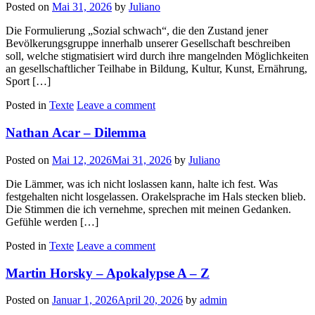
Posted on
Mai 31, 2026
by
Juliano
Die Formulierung „Sozial schwach“, die den Zustand jener
Bevölkerungsgruppe innerhalb unserer Gesellschaft beschreiben
soll, welche stigmatisiert wird durch ihre mangelnden Möglichkeiten
an gesellschaftlicher Teilhabe in Bildung, Kultur, Kunst, Ernährung,
Sport […]
Posted in
Texte
Leave a comment
Nathan Acar – Dilemma
Posted on
Mai 12, 2026
Mai 31, 2026
by
Juliano
Die Lämmer, was ich nicht loslassen kann, halte ich fest. Was
festgehalten nicht losgelassen. Orakelsprache im Hals stecken blieb.
Die Stimmen die ich vernehme, sprechen mit meinen Gedanken.
Gefühle werden […]
Posted in
Texte
Leave a comment
Martin Horsky – Apokalypse A – Z
Posted on
Januar 1, 2026
April 20, 2026
by
admin