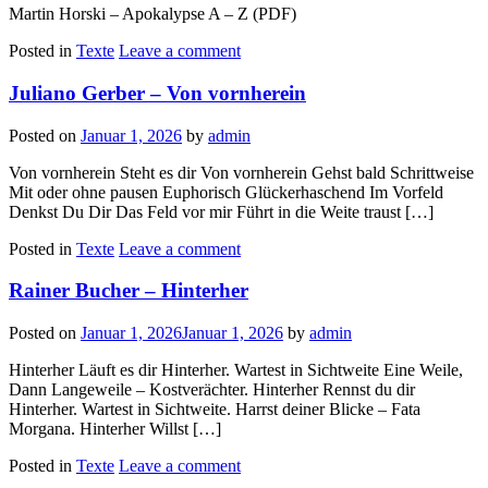
Martin Horski – Apokalypse A – Z (PDF)
Posted in
Texte
Leave a comment
Juliano Gerber – Von vornherein
Posted on
Januar 1, 2026
by
admin
Von vornherein Steht es dir Von vornherein Gehst bald Schrittweise
Mit oder ohne pausen Euphorisch Glückerhaschend Im Vorfeld
Denkst Du Dir Das Feld vor mir Führt in die Weite traust […]
Posted in
Texte
Leave a comment
Rainer Bucher – Hinterher
Posted on
Januar 1, 2026
Januar 1, 2026
by
admin
Hinterher Läuft es dir Hinterher. Wartest in Sichtweite Eine Weile,
Dann Langeweile – Kostverächter. Hinterher Rennst du dir
Hinterher. Wartest in Sichtweite. Harrst deiner Blicke – Fata
Morgana. Hinterher Willst […]
Posted in
Texte
Leave a comment