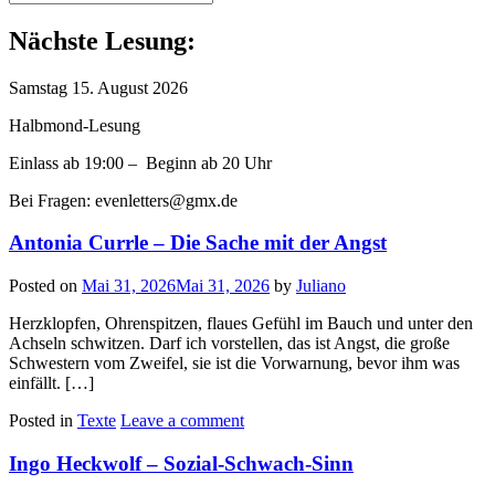
for:
Nächste Lesung:
Samstag 15. August 2026
Halbmond-Lesung
Einlass ab 19:00 – Beginn ab 20 Uhr
Bei Fragen: evenletters@gmx.de
Antonia Currle – Die Sache mit der Angst
Posted on
Mai 31, 2026
Mai 31, 2026
by
Juliano
Herzklopfen, Ohrenspitzen, flaues Gefühl im Bauch und unter den
Achseln schwitzen. Darf ich vorstellen, das ist Angst, die große
Schwestern vom Zweifel, sie ist die Vorwarnung, bevor ihm was
einfällt. […]
Posted in
Texte
Leave a comment
Ingo Heckwolf – Sozial-Schwach-Sinn