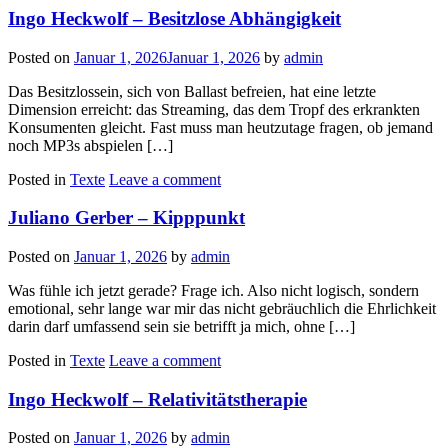
Ingo Heckwolf – Besitzlose Abhängigkeit
Posted on
Januar 1, 2026
Januar 1, 2026
by
admin
Das Besitzlossein, sich von Ballast befreien, hat eine letzte
Dimension erreicht: das Streaming, das dem Tropf des erkrankten
Konsumenten gleicht. Fast muss man heutzutage fragen, ob jemand
noch MP3s abspielen […]
Posted in
Texte
Leave a comment
Juliano Gerber – Kipppunkt
Posted on
Januar 1, 2026
by
admin
Was fühle ich jetzt gerade? Frage ich. Also nicht logisch, sondern
emotional, sehr lange war mir das nicht gebräuchlich die Ehrlichkeit
darin darf umfassend sein sie betrifft ja mich, ohne […]
Posted in
Texte
Leave a comment
Ingo Heckwolf – Relativitätstherapie
Posted on
Januar 1, 2026
by
admin