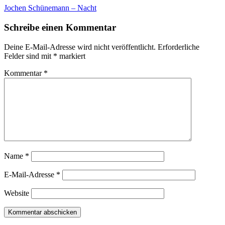
Jochen Schünemann – Nacht
Schreibe einen Kommentar
Deine E-Mail-Adresse wird nicht veröffentlicht.
Erforderliche
Felder sind mit
*
markiert
Kommentar
*
Name
*
E-Mail-Adresse
*
Website