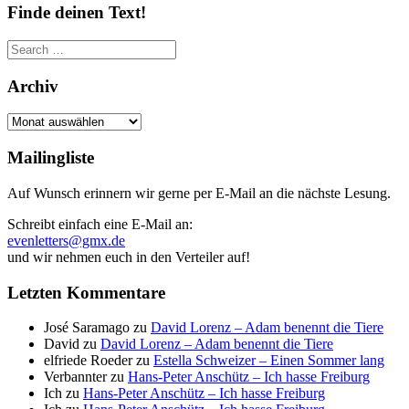
Finde deinen Text!
Search
for:
Archiv
Archiv
Mailingliste
Auf Wunsch erinnern wir gerne per E-Mail an die nächste Lesung.
Schreibt einfach eine E-Mail an:
evenletters@gmx.de
und wir nehmen euch in den Verteiler auf!
Letzten Kommentare
José Saramago
zu
David Lorenz – Adam benennt die Tiere
David
zu
David Lorenz – Adam benennt die Tiere
elfriede Roeder
zu
Estella Schweizer – Einen Sommer lang
Verbannter
zu
Hans-Peter Anschütz – Ich hasse Freiburg
Ich
zu
Hans-Peter Anschütz – Ich hasse Freiburg