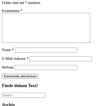
Felder sind mit
*
markiert
Kommentar
*
Name
*
E-Mail-Adresse
*
Website
Finde deinen Text!
Search
for:
Archiv