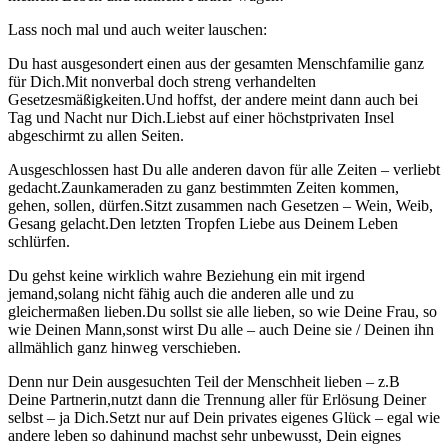
Lass noch mal und auch weiter lauschen:
Du hast ausgesondert einen aus der gesamten Menschfamilie ganz
für Dich.Mit nonverbal doch streng verhandelten
Gesetzesmäßigkeiten.Und hoffst, der andere meint dann auch bei
Tag und Nacht nur Dich.Liebst auf einer höchstprivaten Insel
abgeschirmt zu allen Seiten.
Ausgeschlossen hast Du alle anderen davon für alle Zeiten – verliebt
gedacht.Zaunkameraden zu ganz bestimmten Zeiten kommen,
gehen, sollen, dürfen.Sitzt zusammen nach Gesetzen – Wein, Weib,
Gesang gelacht.Den letzten Tropfen Liebe aus Deinem Leben
schlürfen.
Du gehst keine wirklich wahre Beziehung ein mit irgend
jemand,solang nicht fähig auch die anderen alle und zu
gleichermaßen lieben.Du sollst sie alle lieben, so wie Deine Frau, so
wie Deinen Mann,sonst wirst Du alle – auch Deine sie / Deinen ihn
allmählich ganz hinweg verschieben.
Denn nur Dein ausgesuchten Teil der Menschheit lieben – z.B
Deine Partnerin,nutzt dann die Trennung aller für Erlösung Deiner
selbst – ja Dich.Setzt nur auf Dein privates eigenes Glück – egal wie
andere leben so dahinund machst sehr unbewusst, Dein eignes